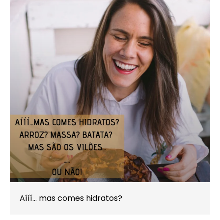
Aííí… mas comes hidratos?