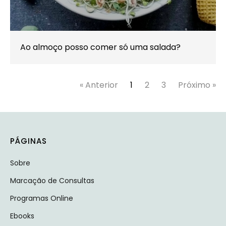
Ao almoço posso comer só uma salada?
« Anterior
1
2
3
Próximo »
PÁGINAS
Sobre
Marcação de Consultas
Programas Online
Ebooks