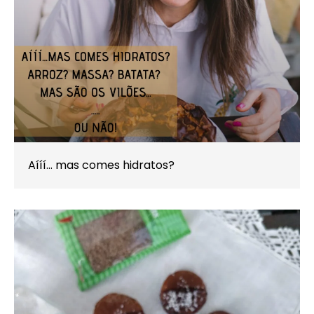
Aííí… mas comes hidratos?