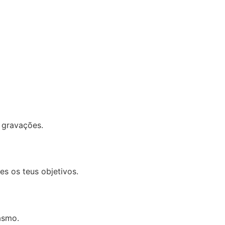
 gravações.
es os teus objetivos.
asmo.