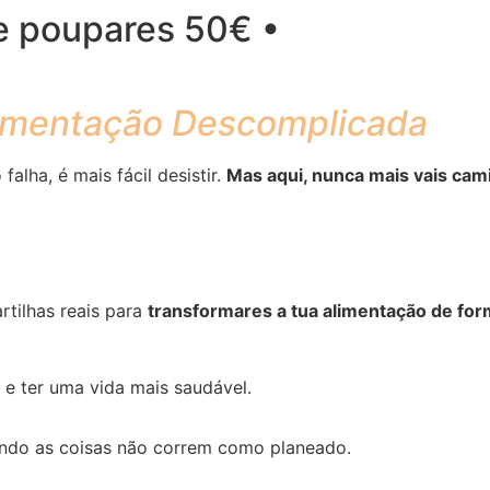
e poupares 50€ •
imentação Descomplicada
alha, é mais fácil desistir.
Mas aqui, nunca mais vais cam
rtilhas reais para
transformares a tua alimentação de form
e ter uma vida mais saudável.
do as coisas não correm como planeado.