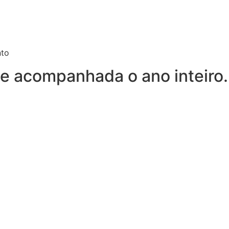
nto
e acompanhada o ano inteiro.