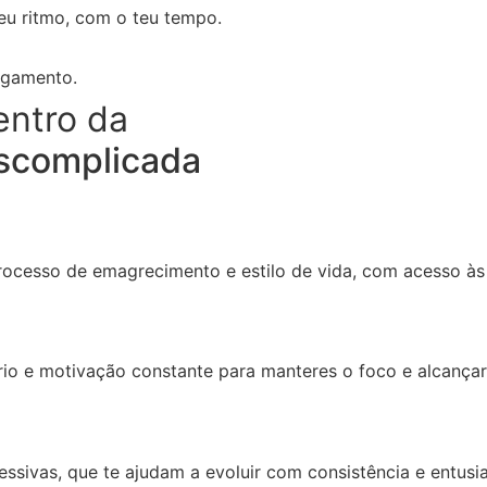
eu ritmo, com o teu tempo.
ulgamento.
entro da
scomplicada
rocesso de emagrecimento e estilo de vida, com acesso às
ário e motivação constante para manteres o foco e alcançar
essivas, que te ajudam a evoluir com consistência e entusi