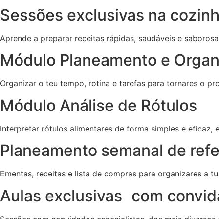
Sessões exclusivas na cozin
Aprende a preparar receitas rápidas, saudáveis e saboro
Módulo Planeamento e Organ
Organizar o teu tempo, rotina e tarefas para tornares o pr
Módulo Análise de Rótulos
Interpretar rótulos alimentares de forma simples e eficaz,
Planeamento semanal de refe
Ementas, receitas e lista de compras para organizares a t
Aulas exclusivas com convi
Sessões com convidados especialistas, dos mais diversos t