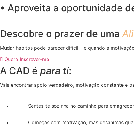
• Aproveita a oportunidade d
Descobre o prazer de uma
Al
Mudar hábitos pode parecer difícil – e quando a motivação f
Quero Inscrever-me
A CAD é
para ti
:
Vais encontrar apoio verdadeiro, motivação constante e pa
Sentes-te sozinha no caminho para emagrecer 
Começas com motivação, mas desanimas quan