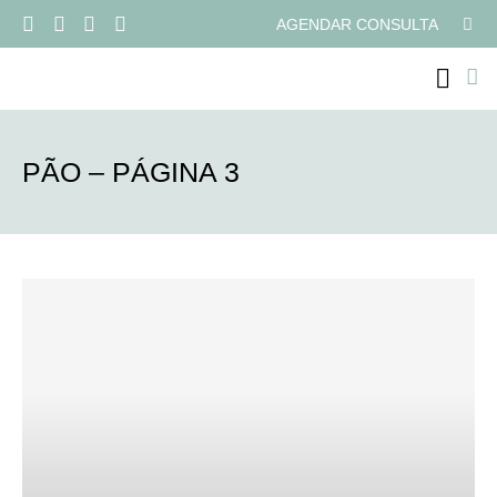
AGENDAR CONSULTA
PROGRAMAS ONLI
PÃO – PÁGINA 3