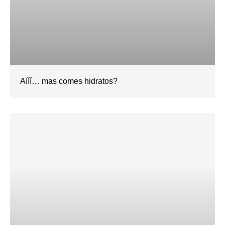
Aííí… mas comes hidratos?