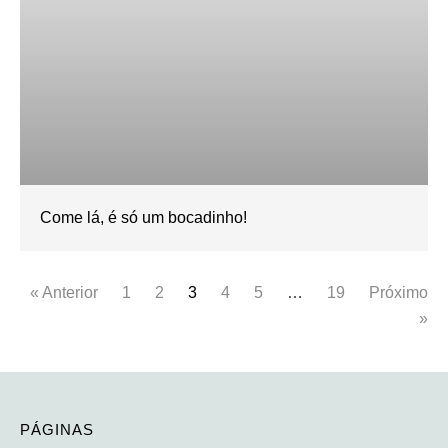
Come lá, é só um bocadinho!
« Anterior
1
2
3
4
5
…
19
Próximo
»
PÁGINAS