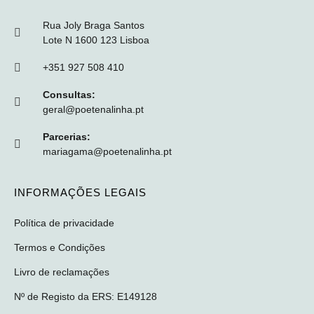
Rua Joly Braga Santos
Lote N 1600 123 Lisboa
+351 927 508 410
Consultas:
geral@poetenalinha.pt
Parcerias:
mariagama@poetenalinha.pt
INFORMAÇÕES LEGAIS
Política de privacidade
Termos e Condições
Livro de reclamações
Nº de Registo da ERS: E149128