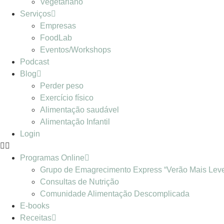
Vegetariano
Serviços
Empresas
FoodLab
Eventos/Workshops
Podcast
Blog
Perder peso
Exercício físico
Alimentação saudável
Alimentação Infantil
Login
Programas Online
Grupo de Emagrecimento Express “Verão Mais Lev
Consultas de Nutrição
Comunidade Alimentação Descomplicada
E-books
Receitas