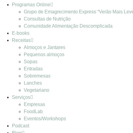
Programas Online
Grupo de Emagrecimento Express “Verão Mais Lev
Consultas de Nutrição
Comunidade Alimentação Descomplicada
E-books
Receitas
Almoços e Jantares
Pequenos almoços
Sopas
Entradas
Sobremesas
Lanches
Vegetariano
Serviços
Empresas
FoodLab
Eventos/Workshops
Podcast
Blog