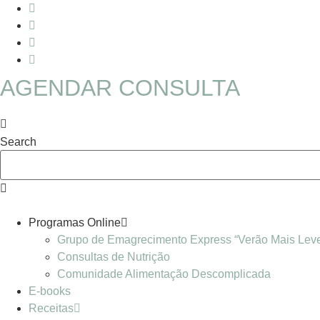
Skip
to
content
AGENDAR CONSULTA
Search
Programas Online
Grupo de Emagrecimento Express “Verão Mais Lev
Consultas de Nutrição
Comunidade Alimentação Descomplicada
E-books
Receitas