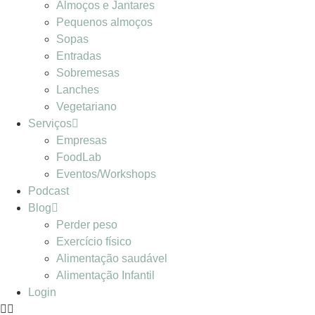
Almoços e Jantares
Pequenos almoços
Sopas
Entradas
Sobremesas
Lanches
Vegetariano
Serviços
Empresas
FoodLab
Eventos/Workshops
Podcast
Blog
Perder peso
Exercício físico
Alimentação saudável
Alimentação Infantil
Login