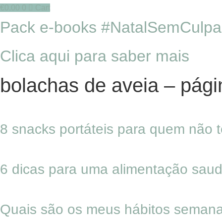
€
0.00
0
Cart
Pack e-books #NatalSemCulpa
Clica aqui para saber mais
bolachas de aveia – pági
8 snacks portáteis para quem não
6 dicas para uma alimentação saud
Quais são os meus hábitos semana