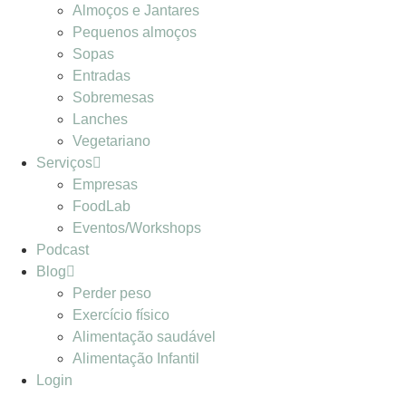
Almoços e Jantares
Pequenos almoços
Sopas
Entradas
Sobremesas
Lanches
Vegetariano
Serviços
Empresas
FoodLab
Eventos/Workshops
Podcast
Blog
Perder peso
Exercício físico
Alimentação saudável
Alimentação Infantil
Login