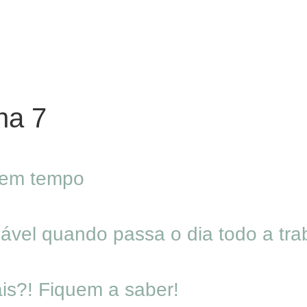
na 7
 tem tempo
ável quando passa o dia todo a tra
is?! Fiquem a saber!