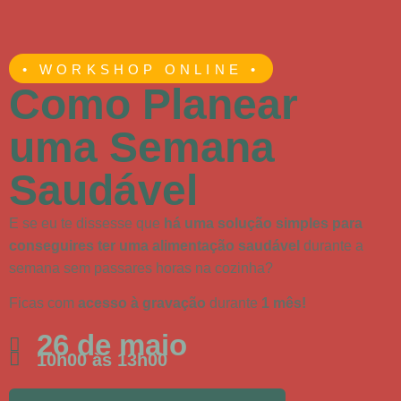
• WORKSHOP ONLINE •
Como Planear
uma Semana
Saudável
E se eu te dissesse que
há uma solução simples para
conseguires ter uma alimentação saudável
durante a
semana sem passares horas na cozinha?
Ficas com
acesso à gravação
durante
1 mês!
26 de maio
10h00 às 13h00