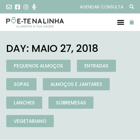
AGENDAR CONSULTA
DAY: MAIO 27, 2018
PEQUENOS ALMOÇOS
ENTRADAS
SOPAS
ALMOÇOS E JANTARES
LANCHES
SOBREMESAS
VEGETARIANO