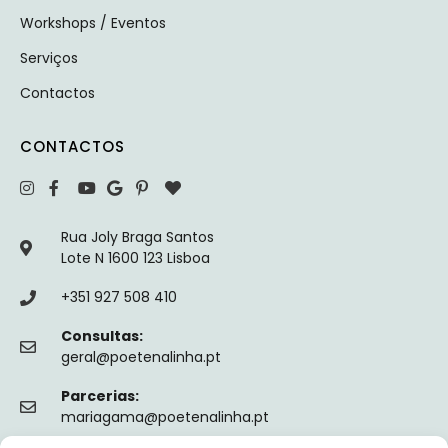
Workshops / Eventos
Serviços
Contactos
CONTACTOS
Rua Joly Braga Santos
Lote N 1600 123 Lisboa
+351 927 508 410
Consultas:
geral@poetenalinha.pt
Parcerias:
mariagama@poetenalinha.pt