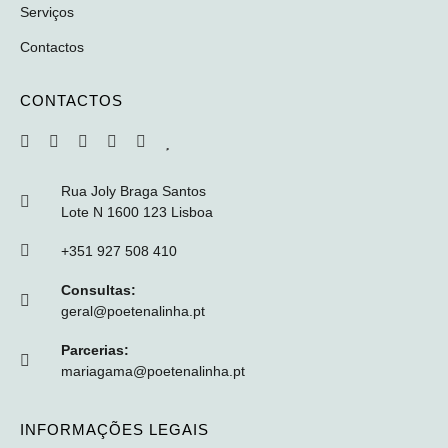
Serviços
Contactos
CONTACTOS
Rua Joly Braga Santos
Lote N 1600 123 Lisboa
+351 927 508 410
Consultas:
geral@poetenalinha.pt
Parcerias:
mariagama@poetenalinha.pt
INFORMAÇÕES LEGAIS