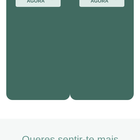
AGORA
AGORA
Queres sentir-te mais