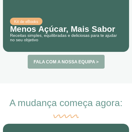
Kit de eBooks
Menos Açúcar, Mais Sabor
Receitas simples, equilibradas e deliciosas para te ajudar
no seu objetivo
FALA COM A NOSSA EQUIPA >
A mudança começa agora: