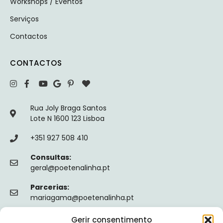
Workshops / Eventos
Serviços
Contactos
CONTACTOS
Rua Joly Braga Santos
Lote N 1600 123 Lisboa
+351 927 508 410
Consultas:
geral@poetenalinha.pt
Parcerias:
mariagama@poetenalinha.pt
Gerir consentimento