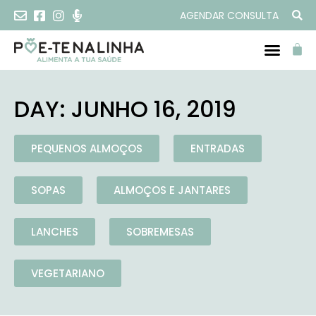
AGENDAR CONSULTA
DAY: JUNHO 16, 2019
PEQUENOS ALMOÇOS
ENTRADAS
SOPAS
ALMOÇOS E JANTARES
LANCHES
SOBREMESAS
VEGETARIANO