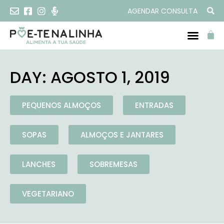
AGENDAR CONSULTA
DAY: AGOSTO 1, 2019
PEQUENOS ALMOÇOS
ENTRADAS
SOPAS
ALMOÇOS E JANTARES
LANCHES
SOBREMESAS
VEGETARIANO