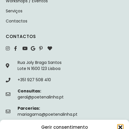
Workshops / Eventos
Serviços
Contactos
CONTACTOS
Rua Joly Braga Santos
Lote N 1600 123 Lisboa
+351 927 508 410
Consultas:
geral@poetenalinha.pt
Parcerias:
mariagama@poetenalinha.pt
Gerir consentimento