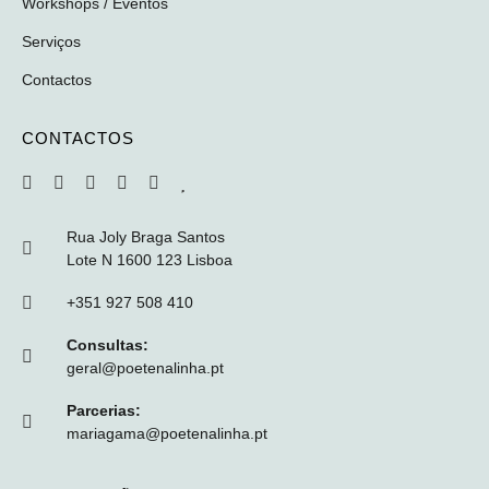
Workshops / Eventos
Serviços
Contactos
CONTACTOS
Rua Joly Braga Santos
Lote N 1600 123 Lisboa
+351 927 508 410
Consultas:
geral@poetenalinha.pt
Parcerias:
mariagama@poetenalinha.pt