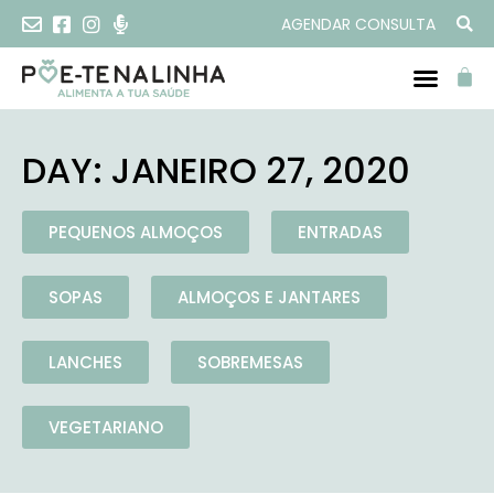
AGENDAR CONSULTA
DAY: JANEIRO 27, 2020
PEQUENOS ALMOÇOS
ENTRADAS
SOPAS
ALMOÇOS E JANTARES
LANCHES
SOBREMESAS
VEGETARIANO