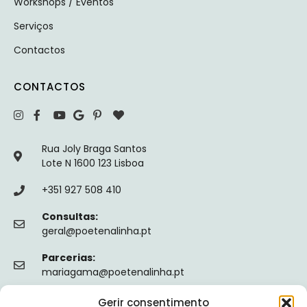
Workshops / Eventos
Serviços
Contactos
CONTACTOS
Rua Joly Braga Santos
Lote N 1600 123 Lisboa
+351 927 508 410
Consultas:
geral@poetenalinha.pt
Parcerias:
mariagama@poetenalinha.pt
Gerir consentimento