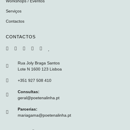
Workshops / Eventos
Serviços
Contactos
CONTACTOS
Rua Joly Braga Santos
Lote N 1600 123 Lisboa
+351 927 508 410
Consultas:
geral@poetenalinha.pt
Parcerias:
mariagama@poetenalinha.pt