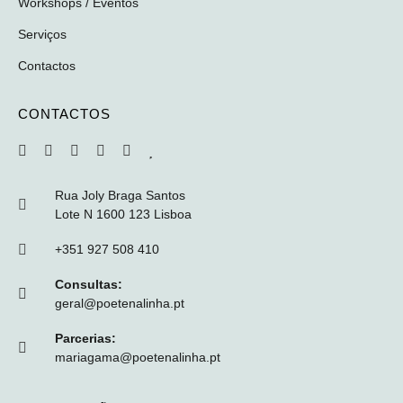
Workshops / Eventos
Serviços
Contactos
CONTACTOS
Rua Joly Braga Santos
Lote N 1600 123 Lisboa
+351 927 508 410
Consultas:
geral@poetenalinha.pt
Parcerias:
mariagama@poetenalinha.pt