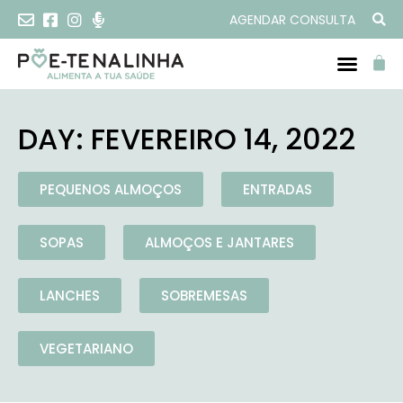
AGENDAR CONSULTA
DAY: FEVEREIRO 14, 2022
PEQUENOS ALMOÇOS
ENTRADAS
SOPAS
ALMOÇOS E JANTARES
LANCHES
SOBREMESAS
VEGETARIANO