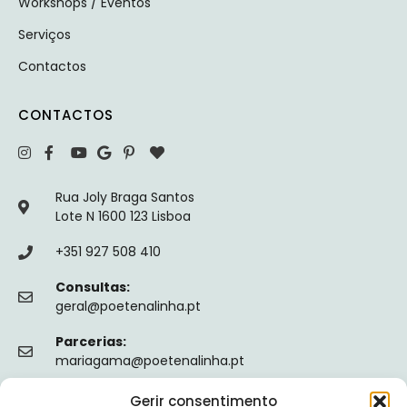
Workshops / Eventos
Serviços
Contactos
CONTACTOS
Rua Joly Braga Santos
Lote N 1600 123 Lisboa
+351 927 508 410
Consultas:
geral@poetenalinha.pt
Parcerias:
mariagama@poetenalinha.pt
Gerir consentimento