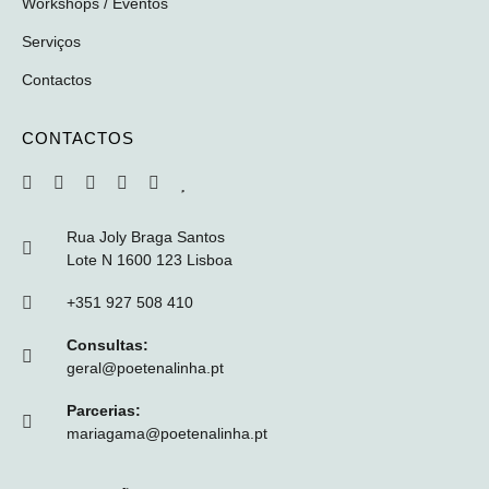
Workshops / Eventos
Serviços
Contactos
CONTACTOS
Rua Joly Braga Santos
Lote N 1600 123 Lisboa
+351 927 508 410
Consultas:
geral@poetenalinha.pt
Parcerias:
mariagama@poetenalinha.pt