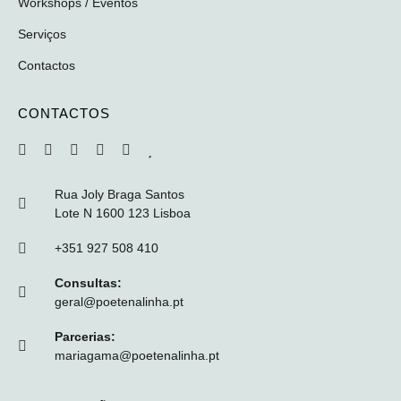
Workshops / Eventos
Serviços
Contactos
CONTACTOS
Rua Joly Braga Santos
Lote N 1600 123 Lisboa
+351 927 508 410
Consultas:
geral@poetenalinha.pt
Parcerias:
mariagama@poetenalinha.pt