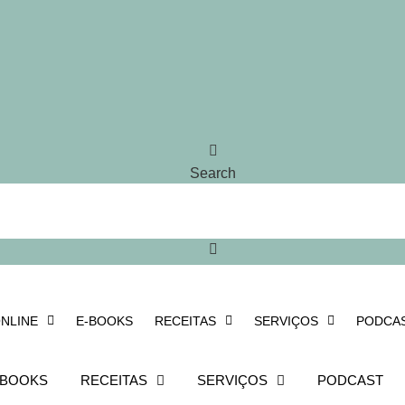
Search
NLINE
E-BOOKS
RECEITAS
SERVIÇOS
PODCA
-BOOKS
RECEITAS
SERVIÇOS
PODCAST