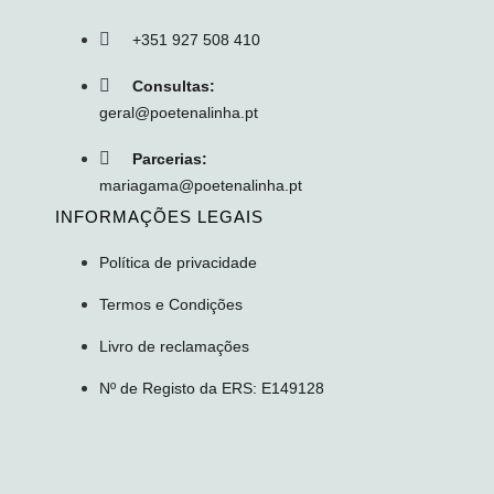
+351 927 508 410
Consultas:
geral@poetenalinha.pt
Parcerias:
mariagama@poetenalinha.pt
INFORMAÇÕES LEGAIS
Política de privacidade
Termos e Condições
Livro de reclamações
Nº de Registo da ERS: E149128