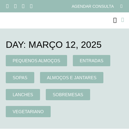
AGENDAR CONSULTA
PROGRAMAS ONLI
DAY: MARÇO 12, 2025
PEQUENOS ALMOÇOS
ENTRADAS
SOPAS
ALMOÇOS E JANTARES
LANCHES
SOBREMESAS
VEGETARIANO