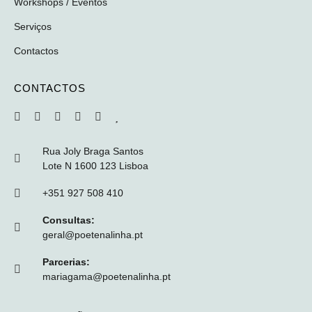
Workshops / Eventos
Serviços
Contactos
CONTACTOS
Rua Joly Braga Santos
Lote N 1600 123 Lisboa
+351 927 508 410
Consultas:
geral@poetenalinha.pt
Parcerias:
mariagama@poetenalinha.pt