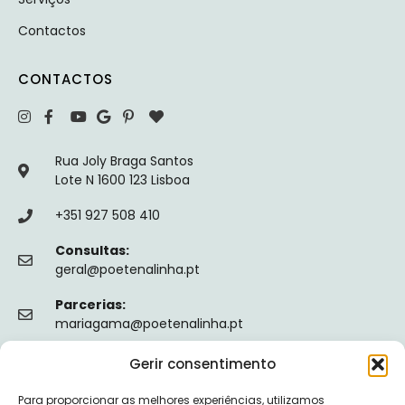
Contactos
CONTACTOS
Rua Joly Braga Santos
Lote N 1600 123 Lisboa
+351 927 508 410
Consultas:
geral@poetenalinha.pt
Parcerias:
mariagama@poetenalinha.pt
Gerir consentimento
INFORMAÇÕES LEGAIS
Para proporcionar as melhores experiências, utilizamos