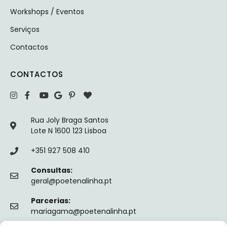
Workshops / Eventos
Serviços
Contactos
CONTACTOS
Rua Joly Braga Santos
Lote N 1600 123 Lisboa
+351 927 508 410
Consultas:
geral@poetenalinha.pt
Parcerias:
mariagama@poetenalinha.pt