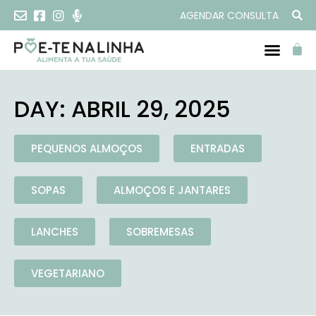
AGENDAR CONSULTA
DAY: ABRIL 29, 2025
PEQUENOS ALMOÇOS
ENTRADAS
SOPAS
ALMOÇOS E JANTARES
LANCHES
SOBREMESAS
VEGETARIANO