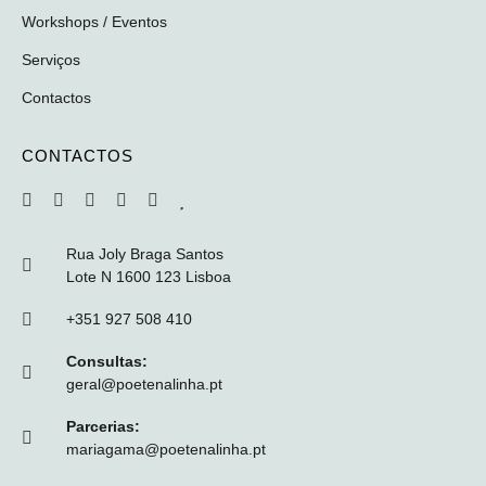
Workshops / Eventos
Serviços
Contactos
CONTACTOS
Rua Joly Braga Santos
Lote N 1600 123 Lisboa
+351 927 508 410
Consultas:
geral@poetenalinha.pt
Parcerias:
mariagama@poetenalinha.pt