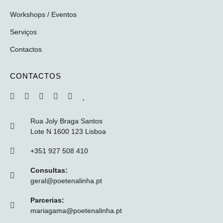
Workshops / Eventos
Serviços
Contactos
CONTACTOS
Rua Joly Braga Santos
Lote N 1600 123 Lisboa
+351 927 508 410
Consultas:
geral@poetenalinha.pt
Parcerias:
mariagama@poetenalinha.pt