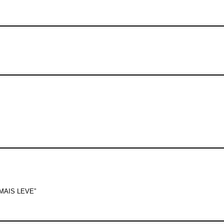
AIS LEVE”