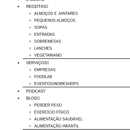
RECEITAS
ALMOÇOS E JANTARES
PEQUENOS ALMOÇOS
SOPAS
ENTRADAS
SOBREMESAS
LANCHES
VEGETARIANO
SERVIÇOS
EMPRESAS
FOODLAB
EVENTOS/WORKSHOPS
PODCAST
BLOG
PERDER PESO
EXERCÍCIO FÍSICO
ALIMENTAÇÃO SAUDÁVEL
ALIMENTAÇÃO INFANTIL