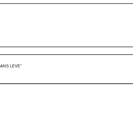
AIS LEVE”