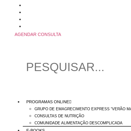
Skip
to
content
AGENDAR CONSULTA
PROGRAMAS ONLINE
GRUPO DE EMAGRECIMENTO EXPRESS “VERÃO MA
CONSULTAS DE NUTRIÇÃO
COMUNIDADE ALIMENTAÇÃO DESCOMPLICADA
E-BOOKS