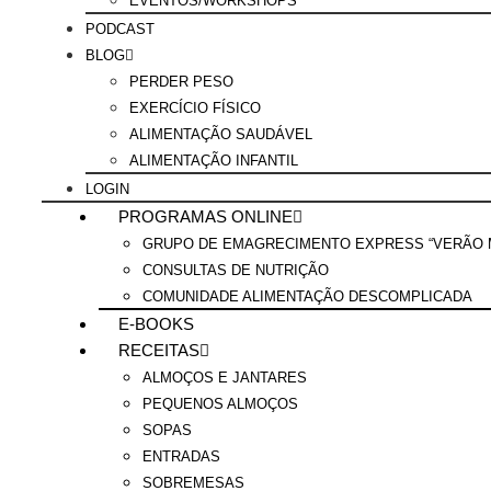
EVENTOS/WORKSHOPS
PODCAST
BLOG
PERDER PESO
EXERCÍCIO FÍSICO
ALIMENTAÇÃO SAUDÁVEL
ALIMENTAÇÃO INFANTIL
LOGIN
PROGRAMAS ONLINE
GRUPO DE EMAGRECIMENTO EXPRESS “VERÃO M
CONSULTAS DE NUTRIÇÃO
COMUNIDADE ALIMENTAÇÃO DESCOMPLICADA
E-BOOKS
RECEITAS
ALMOÇOS E JANTARES
PEQUENOS ALMOÇOS
SOPAS
ENTRADAS
SOBREMESAS