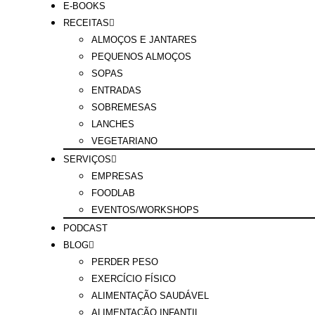
E-BOOKS
RECEITAS
ALMOÇOS E JANTARES
PEQUENOS ALMOÇOS
SOPAS
ENTRADAS
SOBREMESAS
LANCHES
VEGETARIANO
SERVIÇOS
EMPRESAS
FOODLAB
EVENTOS/WORKSHOPS
PODCAST
BLOG
PERDER PESO
EXERCÍCIO FÍSICO
ALIMENTAÇÃO SAUDÁVEL
ALIMENTAÇÃO INFANTIL