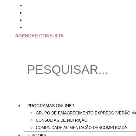
Skip
to
content
AGENDAR CONSULTA
PROGRAMAS ONLINE
GRUPO DE EMAGRECIMENTO EXPRESS “VERÃO MA
CONSULTAS DE NUTRIÇÃO
COMUNIDADE ALIMENTAÇÃO DESCOMPLICADA
E-BOOKS