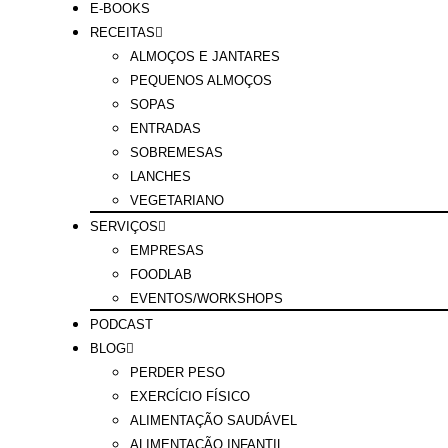
E-BOOKS
RECEITAS
ALMOÇOS E JANTARES
PEQUENOS ALMOÇOS
SOPAS
ENTRADAS
SOBREMESAS
LANCHES
VEGETARIANO
SERVIÇOS
EMPRESAS
FOODLAB
EVENTOS/WORKSHOPS
PODCAST
BLOG
PERDER PESO
EXERCÍCIO FÍSICO
ALIMENTAÇÃO SAUDÁVEL
ALIMENTAÇÃO INFANTIL