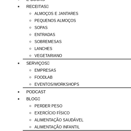
RECEITAS
ALMOÇOS E JANTARES
PEQUENOS ALMOÇOS
SOPAS
ENTRADAS
SOBREMESAS
LANCHES
VEGETARIANO
SERVIÇOS
EMPRESAS
FOODLAB
EVENTOS/WORKSHOPS
PODCAST
BLOG
PERDER PESO
EXERCÍCIO FÍSICO
ALIMENTAÇÃO SAUDÁVEL
ALIMENTAÇÃO INFANTIL