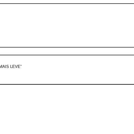
AIS LEVE”