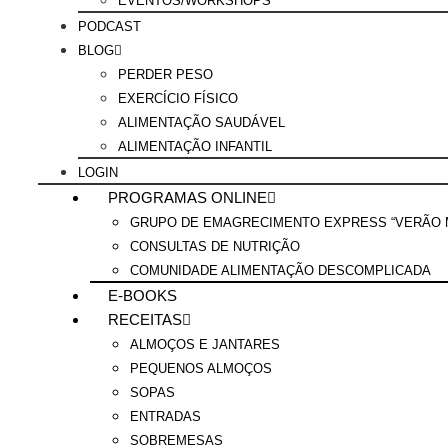
EVENTOS/WORKSHOPS
PODCAST
BLOG
PERDER PESO
EXERCÍCIO FÍSICO
ALIMENTAÇÃO SAUDÁVEL
ALIMENTAÇÃO INFANTIL
LOGIN
PROGRAMAS ONLINE
GRUPO DE EMAGRECIMENTO EXPRESS “VERÃO M
CONSULTAS DE NUTRIÇÃO
COMUNIDADE ALIMENTAÇÃO DESCOMPLICADA
E-BOOKS
RECEITAS
ALMOÇOS E JANTARES
PEQUENOS ALMOÇOS
SOPAS
ENTRADAS
SOBREMESAS