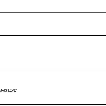
AIS LEVE”