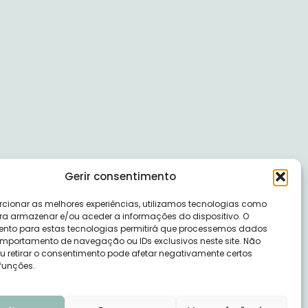
Gerir consentimento
rcionar as melhores experiências, utilizamos tecnologias como
ra armazenar e/ou aceder a informações do dispositivo. O
nto para estas tecnologias permitirá que processemos dados
portamento de navegação ou IDs exclusivos neste site. Não
ou retirar o consentimento pode afetar negativamente certos
 funções.