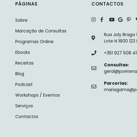
PÁGINAS
CONTACTOS
Sobre
Marcação de Consultas
Rua Joly Braga
Lote N 1600 123
Programas Online
Ebooks
+351 927 508 4
Receitas
Consultas:
geral@poetenal
Blog
Parcerias:
Podcast
mariagama@poe
Workshops / Eventos
Serviços
Contactos