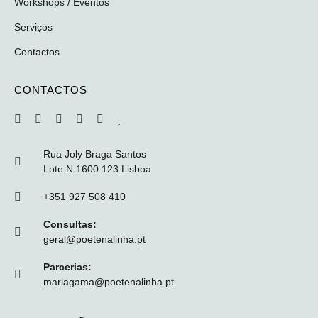
Workshops / Eventos
Serviços
Contactos
CONTACTOS
Rua Joly Braga Santos
Lote N 1600 123 Lisboa
+351 927 508 410
Consultas:
geral@poetenalinha.pt
Parcerias:
mariagama@poetenalinha.pt