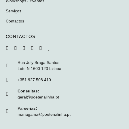
Workshops / Eventos
Serviços
Contactos
CONTACTOS
Rua Joly Braga Santos
Lote N 1600 123 Lisboa
+351 927 508 410
Consultas:
geral@poetenalinha.pt
Parcerias:
mariagama@poetenalinha.pt