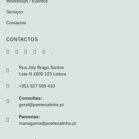
Workshops / Eventos
Serviços
Contactos
CONTACTOS
Rua Joly Braga Santos
Lote N 1600 123 Lisboa
+351 927 508 410
Consultas:
geral@poetenalinha.pt
Parcerias:
mariagama@poetenalinha.pt