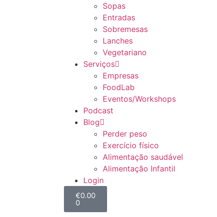
Sopas
Entradas
Sobremesas
Lanches
Vegetariano
Serviços
Empresas
FoodLab
Eventos/Workshops
Podcast
Blog
Perder peso
Exercício físico
Alimentação saudável
Alimentação Infantil
Login
€
0.00
0