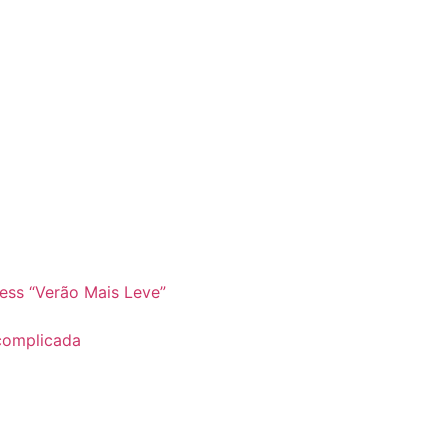
ss “Verão Mais Leve”
complicada