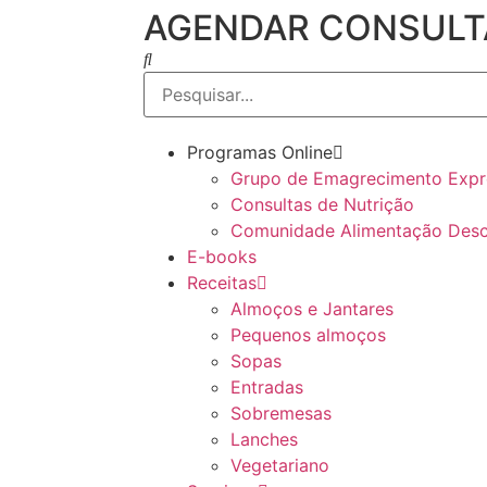
AGENDAR CONSULT
Programas Online
Grupo de Emagrecimento Expre
Consultas de Nutrição
Comunidade Alimentação Des
E-books
Receitas
Almoços e Jantares
Pequenos almoços
Sopas
Entradas
Sobremesas
Lanches
Vegetariano