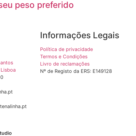
 seu peso
preferido
Informações Legais
Política de privacidade
Termos e Condições
Santos
Livro de reclamações
 Lisboa
Nº de Registo da ERS: E149128
10
nha.pt
enalinha.pt
tudio