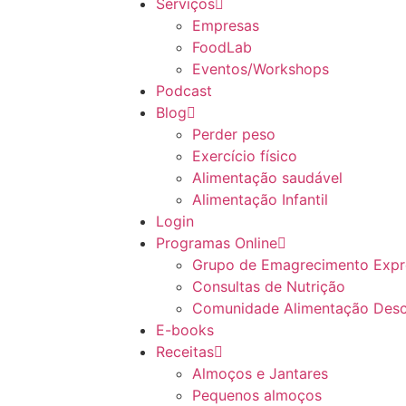
Serviços
Empresas
FoodLab
Eventos/Workshops
Podcast
Blog
Perder peso
Exercício físico
Alimentação saudável
Alimentação Infantil
Login
Programas Online
Grupo de Emagrecimento Expre
Consultas de Nutrição
Comunidade Alimentação Des
E-books
Receitas
Almoços e Jantares
Pequenos almoços