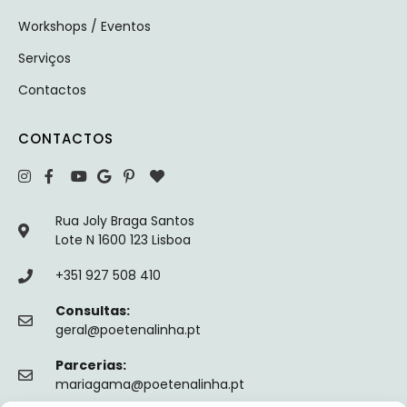
Workshops / Eventos
Serviços
Contactos
CONTACTOS
Rua Joly Braga Santos
Lote N 1600 123 Lisboa
+351 927 508 410
Consultas:
geral@poetenalinha.pt
Parcerias:
mariagama@poetenalinha.pt