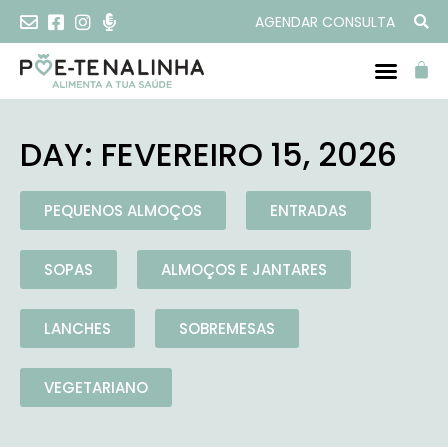
AGENDAR CONSULTA
DAY: FEVEREIRO 15, 2026
PEQUENOS ALMOÇOS
ENTRADAS
SOPAS
ALMOÇOS E JANTARES
LANCHES
SOBREMESAS
VEGETARIANO