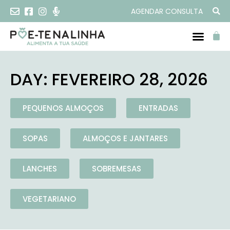
AGENDAR CONSULTA
DAY: FEVEREIRO 28, 2026
PEQUENOS ALMOÇOS
ENTRADAS
SOPAS
ALMOÇOS E JANTARES
LANCHES
SOBREMESAS
VEGETARIANO