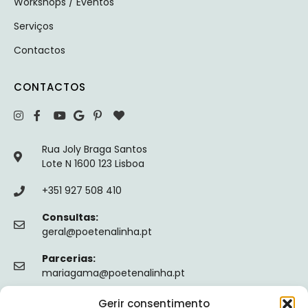
Workshops / Eventos
Serviços
Contactos
CONTACTOS
Rua Joly Braga Santos
Lote N 1600 123 Lisboa
+351 927 508 410
Consultas:
geral@poetenalinha.pt
Parcerias:
mariagama@poetenalinha.pt
Gerir consentimento