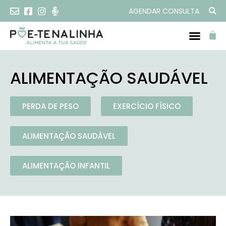
AGENDAR CONSULTA
ALIMENTAÇÃO SAUDÁVEL
PERDA DE PESO
EXERCÍCIO FÍSICO
ALIMENTAÇÃO SAUDÁVEL
ALIMENTAÇÃO INFANTIL