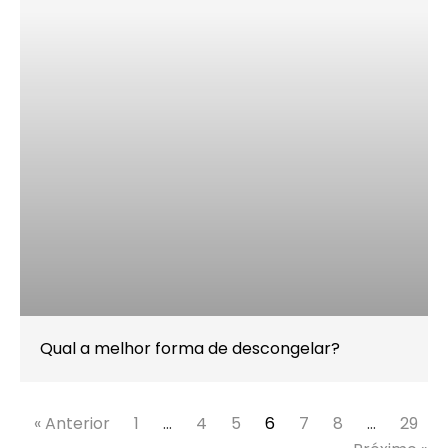
Qual a melhor forma de descongelar?
« Anterior
1
…
4
5
6
7
8
…
29