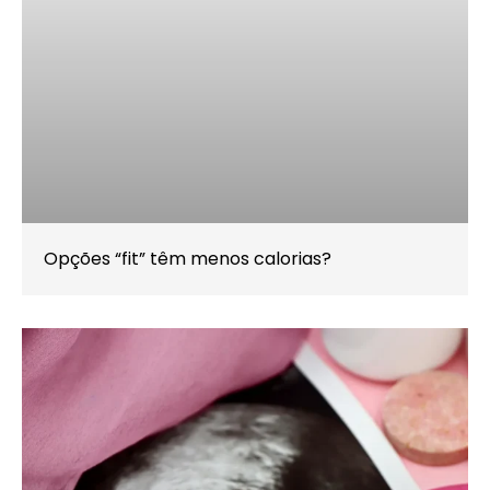
Opções “fit” têm menos calorias?