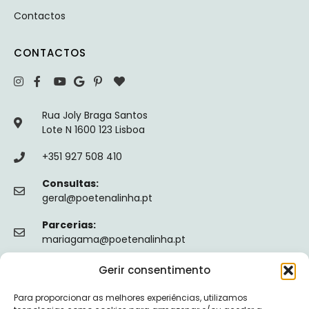
Contactos
CONTACTOS
Rua Joly Braga Santos
Lote N 1600 123 Lisboa
+351 927 508 410
Consultas:
geral@poetenalinha.pt
Parcerias:
mariagama@poetenalinha.pt
Gerir consentimento
INFORMAÇÕES LEGAIS
Para proporcionar as melhores experiências, utilizamos