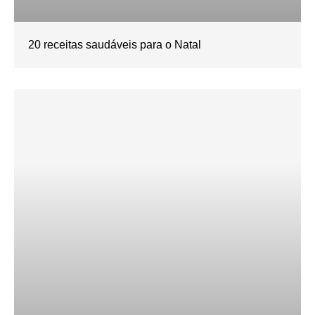
20 receitas saudáveis para o Natal