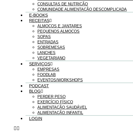
CONSULTAS DE NUTRIÇÃO
COMUNIDADE ALIMENTAÇÃO DESCOMPLICADA
E-BOOKS
RECEITAS
ALMOÇOS E JANTARES
PEQUENOS ALMOÇOS
SOPAS
ENTRADAS
SOBREMESAS
LANCHES
VEGETARIANO
SERVIÇOS
EMPRESAS
FOODLAB
EVENTOS/WORKSHOPS
PODCAST
BLOG
PERDER PESO
EXERCÍCIO FÍSICO
ALIMENTAÇÃO SAUDÁVEL
ALIMENTAÇÃO INFANTIL
LOGIN