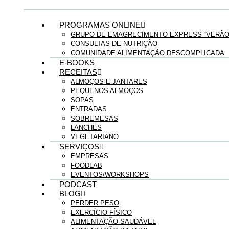
PROGRAMAS ONLINE
GRUPO DE EMAGRECIMENTO EXPRESS “VERÃO 
CONSULTAS DE NUTRIÇÃO
COMUNIDADE ALIMENTAÇÃO DESCOMPLICADA
E-BOOKS
RECEITAS
ALMOÇOS E JANTARES
PEQUENOS ALMOÇOS
SOPAS
ENTRADAS
SOBREMESAS
LANCHES
VEGETARIANO
SERVIÇOS
EMPRESAS
FOODLAB
EVENTOS/WORKSHOPS
PODCAST
BLOG
PERDER PESO
EXERCÍCIO FÍSICO
ALIMENTAÇÃO SAUDÁVEL