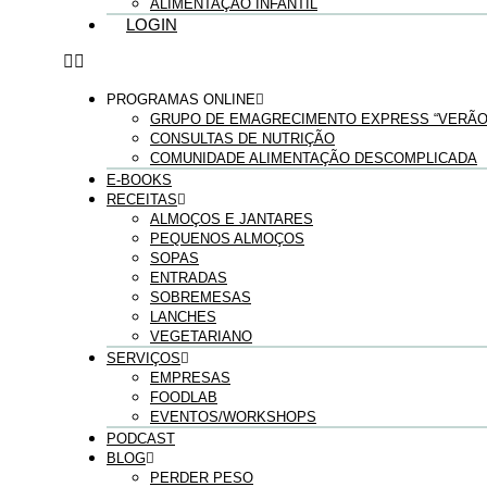
ALIMENTAÇÃO INFANTIL
LOGIN
PROGRAMAS ONLINE
GRUPO DE EMAGRECIMENTO EXPRESS “VERÃO 
CONSULTAS DE NUTRIÇÃO
COMUNIDADE ALIMENTAÇÃO DESCOMPLICADA
E-BOOKS
RECEITAS
ALMOÇOS E JANTARES
PEQUENOS ALMOÇOS
SOPAS
ENTRADAS
SOBREMESAS
LANCHES
VEGETARIANO
SERVIÇOS
EMPRESAS
FOODLAB
EVENTOS/WORKSHOPS
PODCAST
BLOG
PERDER PESO