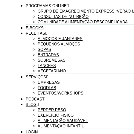
PROGRAMAS ONLINE
GRUPO DE EMAGRECIMENTO EXPRESS “VERÃO M
CONSULTAS DE NUTRIÇÃO
COMUNIDADE ALIMENTAÇÃO DESCOMPLICADA
E-BOOKS
RECEITAS
ALMOÇOS E JANTARES
PEQUENOS ALMOÇOS
SOPAS
ENTRADAS
SOBREMESAS
LANCHES
VEGETARIANO
SERVIÇOS
EMPRESAS
FOODLAB
EVENTOS/WORKSHOPS
PODCAST
BLOG
PERDER PESO
EXERCÍCIO FÍSICO
ALIMENTAÇÃO SAUDÁVEL
ALIMENTAÇÃO INFANTIL
LOGIN