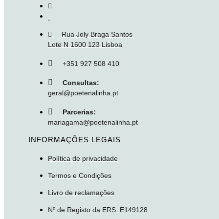
Rua Joly Braga Santos
Lote N 1600 123 Lisboa
+351 927 508 410
Consultas:
geral@poetenalinha.pt
Parcerias:
mariagama@poetenalinha.pt
INFORMAÇÕES LEGAIS
Política de privacidade
Termos e Condições
Livro de reclamações
Nº de Registo da ERS: E149128