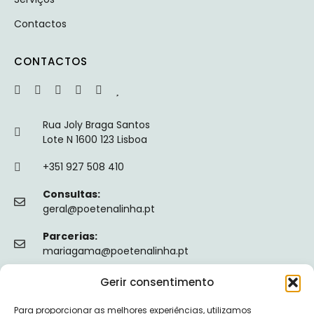
Contactos
CONTACTOS
Rua Joly Braga Santos
Lote N 1600 123 Lisboa
+351 927 508 410
Consultas:
geral@poetenalinha.pt
Parcerias:
mariagama@poetenalinha.pt
Gerir consentimento
INFORMAÇÕES LEGAIS
Para proporcionar as melhores experiências, utilizamos