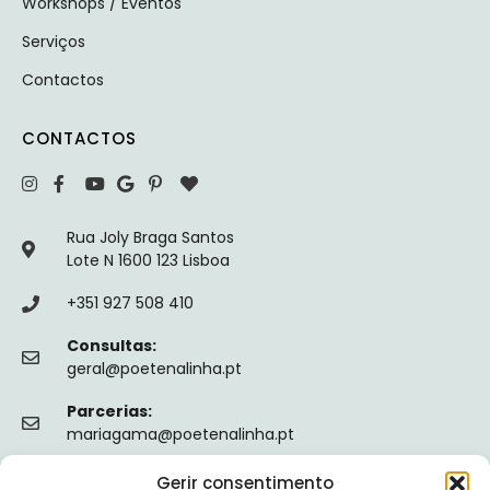
Workshops / Eventos
Serviços
Contactos
CONTACTOS
Rua Joly Braga Santos
Lote N 1600 123 Lisboa
+351 927 508 410
Consultas:
geral@poetenalinha.pt
Parcerias:
mariagama@poetenalinha.pt
Gerir consentimento