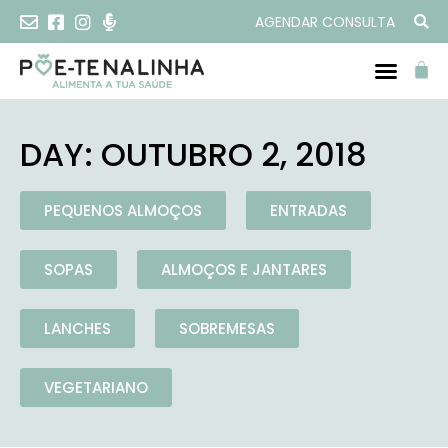
AGENDAR CONSULTA
DAY: OUTUBRO 2, 2018
PEQUENOS ALMOÇOS
ENTRADAS
SOPAS
ALMOÇOS E JANTARES
LANCHES
SOBREMESAS
VEGETARIANO