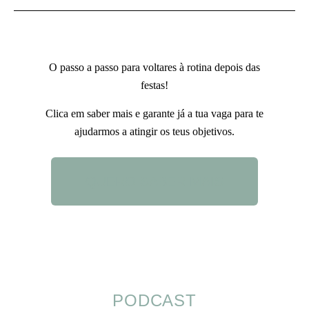
O passo a passo para voltares à rotina depois das
festas!
Clica em saber mais e garante já a tua vaga para te
ajudarmos a atingir os teus objetivos.
QUERO SABER MAIS
PODCAST