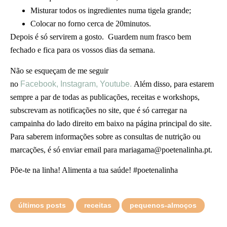
Misturar todos os ingredientes numa tigela grande;
Colocar no forno cerca de 20minutos.
Depois é só servirem a gosto. Guardem num frasco bem
fechado e fica para os vossos dias da semana.
Não se esqueçam de me seguir
no
Facebook,
Instagram,
Youtube.
Além disso, para estarem
sempre a par de todas as publicações, receitas e workshops,
subscrevam as notificações no site, que é só carregar na
campainha do lado direito em baixo na página principal do site.
Para saberem informações sobre as consultas de nutrição ou
marcações, é só enviar email para mariagama@poetenalinha.pt.
Põe-te na linha! Alimenta a tua saúde! #poetenalinha
últimos posts
receitas
pequenos-almoços