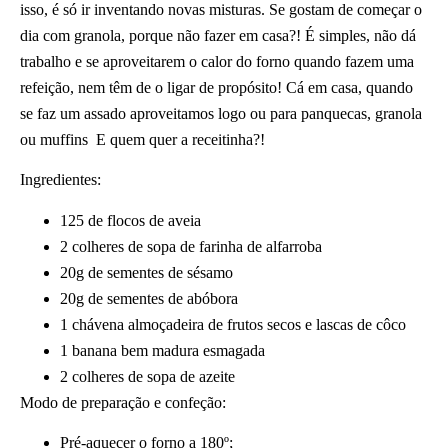
isso, é só ir inventando novas misturas. Se gostam de começar o
dia com granola, porque não fazer em casa?! É simples, não dá
trabalho e se aproveitarem o calor do forno quando fazem uma
refeição, nem têm de o ligar de propósito! Cá em casa, quando
se faz um assado aproveitamos logo ou para panquecas, granola
ou muffins E quem quer a receitinha?!
Ingredientes:
125 de flocos de aveia
2 colheres de sopa de farinha de alfarroba
20g de sementes de sésamo
20g de sementes de abóbora
1 chávena almoçadeira de frutos secos e lascas de côco
1 banana bem madura esmagada
2 colheres de sopa de azeite
Modo de preparação e confeção:
Pré-aquecer o forno a 180º;