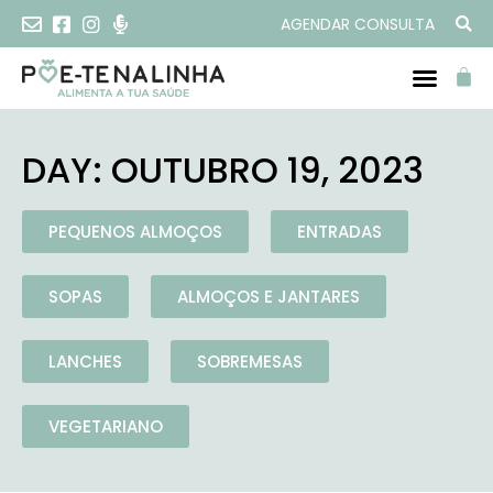
AGENDAR CONSULTA
DAY: OUTUBRO 19, 2023
PEQUENOS ALMOÇOS
ENTRADAS
SOPAS
ALMOÇOS E JANTARES
LANCHES
SOBREMESAS
VEGETARIANO