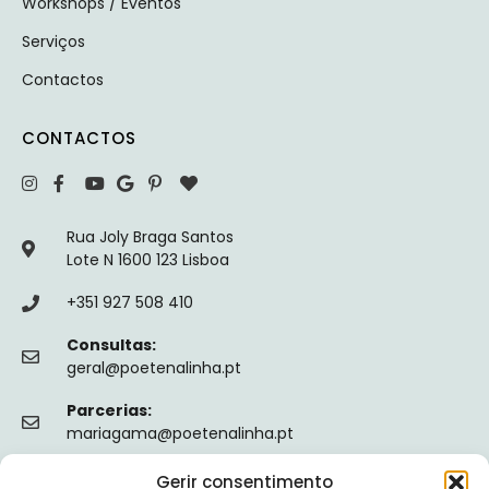
Workshops / Eventos
Serviços
Contactos
CONTACTOS
Rua Joly Braga Santos
Lote N 1600 123 Lisboa
+351 927 508 410
Consultas:
geral@poetenalinha.pt
Parcerias:
mariagama@poetenalinha.pt
Gerir consentimento