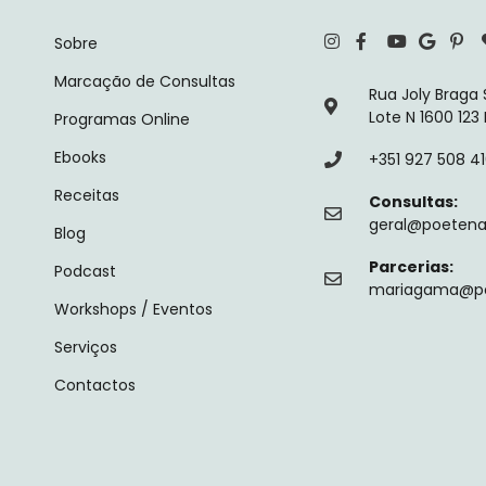
Sobre
Marcação de Consultas
Rua Joly Braga
Lote N 1600 123
Programas Online
Ebooks
+351 927 508 4
Receitas
Consultas:
geral@poetenal
Blog
Parcerias:
Podcast
mariagama@poe
Workshops / Eventos
Serviços
Contactos