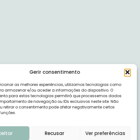
Gerir consentimento
rcionar as melhores experiências, utilizamos tecnologias como
ra armazenar e/ou aceder a informações do dispositivo. O
nto para estas tecnologias permitirá que processemos dados
portamento de navegação ou IDs exclusivos neste site. Não
ou retirar o consentimento pode afetar negativamente certos
 funções.
ceitar
Recusar
Ver preferências