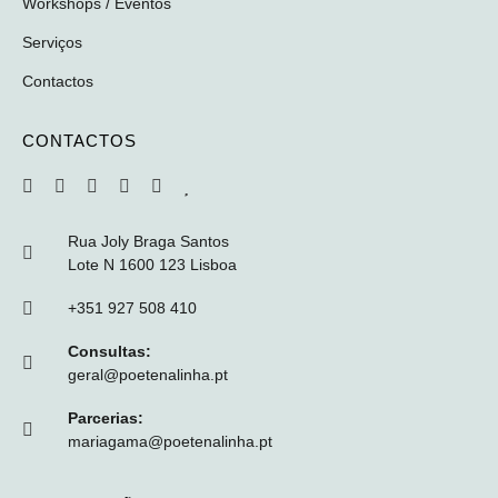
Workshops / Eventos
Serviços
Contactos
CONTACTOS
Rua Joly Braga Santos
Lote N 1600 123 Lisboa
+351 927 508 410
Consultas:
geral@poetenalinha.pt
Parcerias:
mariagama@poetenalinha.pt