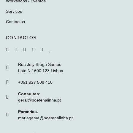
Workshops / Eventos
Serviços
Contactos
CONTACTOS
Rua Joly Braga Santos
Lote N 1600 123 Lisboa
+351 927 508 410
Consultas:
geral@poetenalinha.pt
Parcerias:
mariagama@poetenalinha.pt