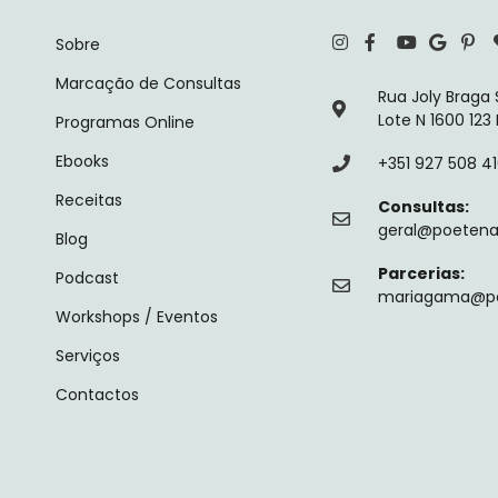
Sobre
Marcação de Consultas
Rua Joly Braga
Lote N 1600 123
Programas Online
Ebooks
+351 927 508 4
Receitas
Consultas:
geral@poetenal
Blog
Parcerias:
Podcast
mariagama@poe
Workshops / Eventos
Serviços
Contactos