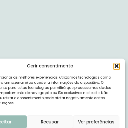
Gerir consentimento
rcionar as melhores experiências, utilizamos tecnologias como
ra armazenar e/ou aceder a informações do dispositivo. O
nto para estas tecnologias permitirá que processemos dados
portamento de navegação ou IDs exclusivos neste site. Não
ou retirar o consentimento pode afetar negativamente certos
 funções.
ceitar
Recusar
Ver preferências