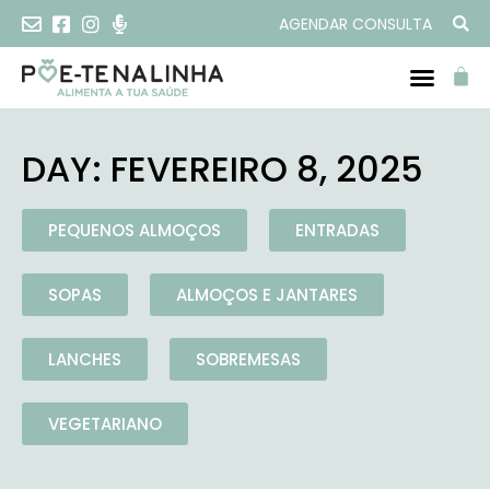
AGENDAR CONSULTA
DAY: FEVEREIRO 8, 2025
PEQUENOS ALMOÇOS
ENTRADAS
SOPAS
ALMOÇOS E JANTARES
LANCHES
SOBREMESAS
VEGETARIANO