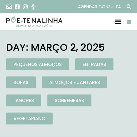
AGENDAR CONSULTA
DAY: MARÇO 2, 2025
PEQUENOS ALMOÇOS
ENTRADAS
SOPAS
ALMOÇOS E JANTARES
LANCHES
SOBREMESAS
VEGETARIANO