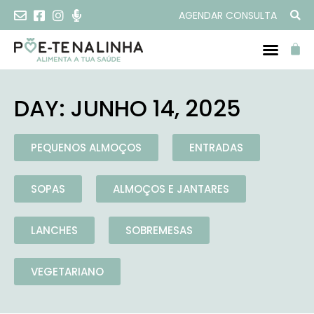
AGENDAR CONSULTA
DAY: JUNHO 14, 2025
PEQUENOS ALMOÇOS
ENTRADAS
SOPAS
ALMOÇOS E JANTARES
LANCHES
SOBREMESAS
VEGETARIANO