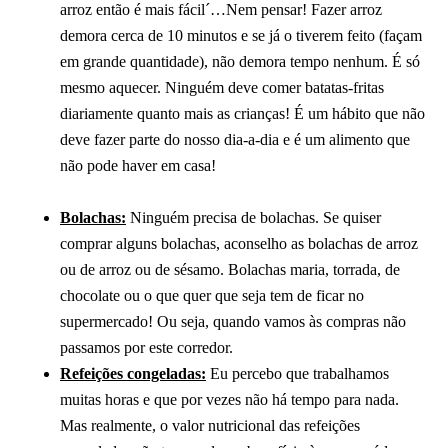
arroz então é mais fácil´…Nem pensar! Fazer arroz
demora cerca de 10 minutos e se já o tiverem feito (façam
em grande quantidade), não demora tempo nenhum. É só
mesmo aquecer. Ninguém deve comer batatas-fritas
diariamente quanto mais as crianças! É um hábito que não
deve fazer parte do nosso dia-a-dia e é um alimento que
não pode haver em casa!
Bolachas:
Ninguém precisa de bolachas. Se quiser
comprar alguns bolachas, aconselho as bolachas de arroz
ou de arroz ou de sésamo. Bolachas maria, torrada, de
chocolate ou o que quer que seja tem de ficar no
supermercado! Ou seja, quando vamos às compras não
passamos por este corredor.
Refeições congeladas:
Eu percebo que trabalhamos
muitas horas e que por vezes não há tempo para nada.
Mas realmente, o valor nutricional das refeições