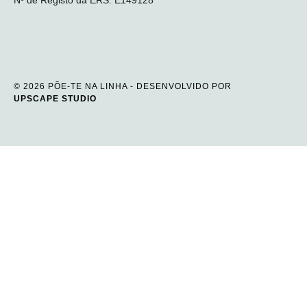
© 2026 PÕE-TE NA LINHA - DESENVOLVIDO POR
UPSCAPE STUDIO