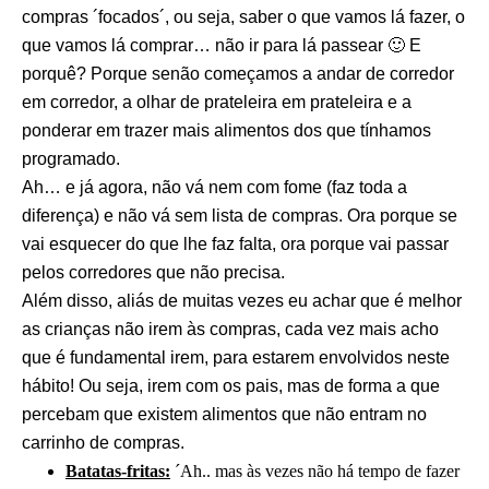
compras ´focados´, ou seja, saber o que vamos lá fazer, o
que vamos lá comprar… não ir para lá passear 🙂 E
porquê? Porque senão começamos a andar de corredor
em corredor, a olhar de prateleira em prateleira e a
ponderar em trazer mais alimentos dos que tínhamos
programado.
Ah… e já agora, não vá nem com fome (faz toda a
diferença) e não vá sem lista de compras. Ora porque se
vai esquecer do que lhe faz falta, ora porque vai passar
pelos corredores que não precisa.
Além disso, aliás de muitas vezes eu achar que é melhor
as crianças não irem às compras, cada vez mais acho
que é fundamental irem, para estarem envolvidos neste
hábito! Ou seja, irem com os pais, mas de forma a que
percebam que existem alimentos que não entram no
carrinho de compras.
Batatas-fritas:
´Ah.. mas às vezes não há tempo de fazer