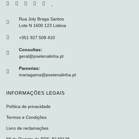
Rua Joly Braga Santos
Lote N 1600 123 Lisboa
+351 927 508 410
Consultas:
geral@poetenalinha.pt
Parcerias:
mariagama@poetenalinha.pt
INFORMAÇÕES LEGAIS
Política de privacidade
Termos e Condições
Livro de reclamações
Nº de Registo da ERS: E149128