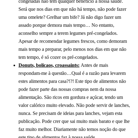
congeladas não tem qualquer benefício à nossa saúde.
Será que nos dias em que não há tempo, não pode fazer
uma omelete? Grelhar um bife? Já não digo fazer um
assado porque demora mais tempo… No entanto,
aconselho sempre a terem legumes pré-congelados.
Apesar de recomendar legumes frescos, como demoram
mais tempo a preparar, pelo menos nos dias em que não
tem tempo, é só cozer os pré-congelados.
Donuts, bolicaos, croassaints:
Antes de mais
respondam-me à questão…Qual é a razão para levarem
estes alimentos para casa?!?! Este tipo de alimentos não
pode fazer parte das nossas compras nem da nossa
alimentação. São ricos em gordura e açúcar, tendo um
valor calórico muito elevado. Não pode servir de lanches,
nunca. Se precisam de ideias para lanches, vejam esta
publicação. Pode crer que sai muito mais barato e que lhe
faz muito melhor. Diariamente não temos noção do que
este tipo de alimentos faz à nossa saúde.