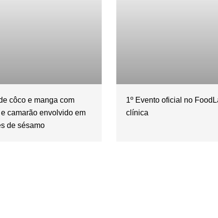
de côco e manga com
1º Evento oficial no Food
 e camarão envolvido em
clínica
s de sésamo