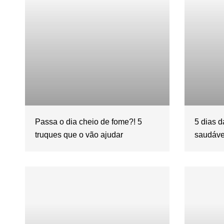
Passa o dia cheio de fome?! 5
5 dias 
truques que o vão ajudar
saudáve