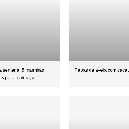
da semana, 5 marmitas
Papas de aveia com caca
is para o almoço