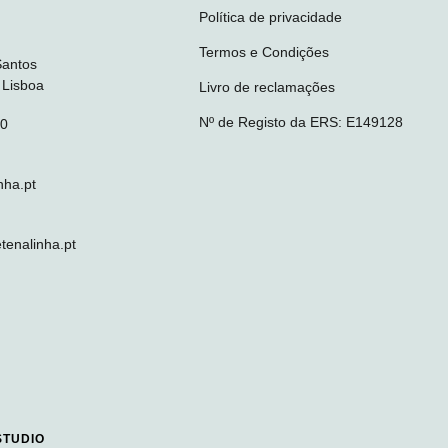
Política de privacidade
Termos e Condições
Santos
 Lisboa
Livro de reclamações
Nº de Registo da ERS: E149128
10
nha.pt
enalinha.pt
STUDIO