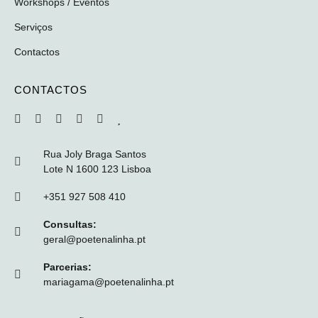
Workshops / Eventos
Serviços
Contactos
CONTACTOS
Rua Joly Braga Santos
Lote N 1600 123 Lisboa
+351 927 508 410
Consultas:
geral@poetenalinha.pt
Parcerias:
mariagama@poetenalinha.pt