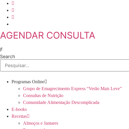
Skip
to
content
AGENDAR CONSULTA
Search
Programas Online
Grupo de Emagrecimento Express “Verão Mais Leve”
Consultas de Nutrição
Comunidade Alimentação Descomplicada
E-books
Receitas
Almoços e Jantares