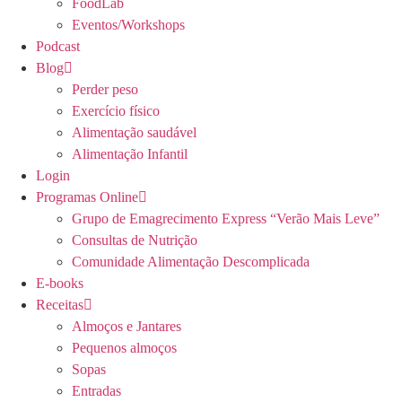
FoodLab
Eventos/Workshops
Podcast
Blog
Perder peso
Exercício físico
Alimentação saudável
Alimentação Infantil
Login
Programas Online
Grupo de Emagrecimento Express “Verão Mais Leve”
Consultas de Nutrição
Comunidade Alimentação Descomplicada
E-books
Receitas
Almoços e Jantares
Pequenos almoços
Sopas
Entradas