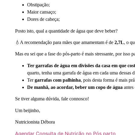
Obstipação;
Maior cansaço;
Dores de cabeça;
Posto isto, qual a quantidade de água que deve beber?
💧A recomendação para mães que amamentam é de
2,7L
, o q
Mas eu sei que a fase do pós-parto é mais stressante, por isso 
Ter garrafas de água em divisões da casa em que cos
quarto, tenha uma garrafa de água em cada uma dessas d
Ter
garrafas com palhinha
, pois desta forma é mais p
De manhã, ao acordar, beber um copo de água
antes
Se tiver alguma dúvida, fale connosco!
Um beijinho,
Nutricionista Débora
Agendar Consulta de Nutrição no Pós parto