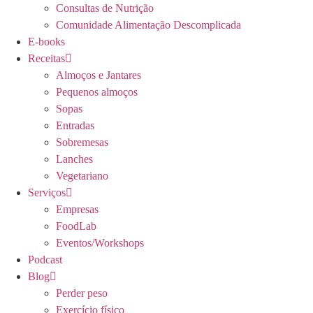
Consultas de Nutrição
Comunidade Alimentação Descomplicada
E-books
Receitas
Almoços e Jantares
Pequenos almoços
Sopas
Entradas
Sobremesas
Lanches
Vegetariano
Serviços
Empresas
FoodLab
Eventos/Workshops
Podcast
Blog
Perder peso
Exercício físico