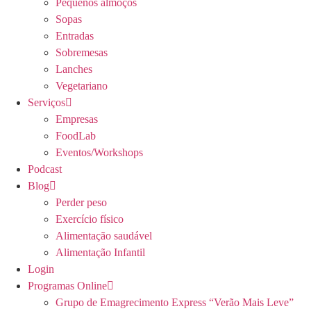
Pequenos almoços
Sopas
Entradas
Sobremesas
Lanches
Vegetariano
Serviços
Empresas
FoodLab
Eventos/Workshops
Podcast
Blog
Perder peso
Exercício físico
Alimentação saudável
Alimentação Infantil
Login
Programas Online
Grupo de Emagrecimento Express “Verão Mais Leve”