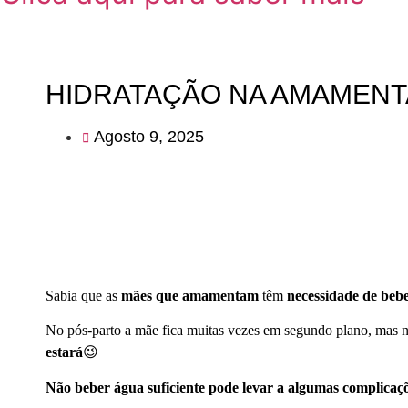
HIDRATAÇÃO NA AMAMEN
Agosto 9, 2025
Sabia que as
mães que amamentam
têm
necessidade de beb
No pós-parto a mãe fica muitas vezes em segundo plano, mas 
estará
😉
Não beber água suficiente pode levar a algumas complica