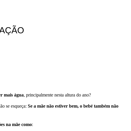
TAÇÃO
er mais água
, principalmente nesta altura do ano?
não se esqueça:
Se a mãe não estiver bem, o bebé também não
ções na mãe como
: